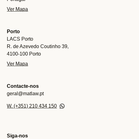
Ver Mapa
Porto
LACS Porto
R. de Azevedo Coutinho 39,
4100-100 Porto
Ver Mapa
Contacte-nos
geral@matlaw.pt
W. (+351) 210 434 150
Siga-nos