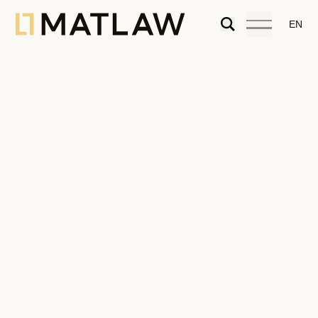
EN
Working from Paradise
12.04.2023
Artigos