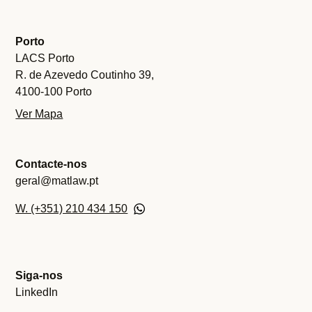
Porto
LACS Porto
R. de Azevedo Coutinho 39,
4100-100 Porto
Ver Mapa
Contacte-nos
geral@matlaw.pt
W. (+351) 210 434 150
Siga-nos
LinkedIn