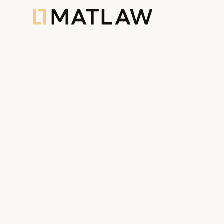
The Portuguese Golden Visa:
Jessica Ramos and Sa