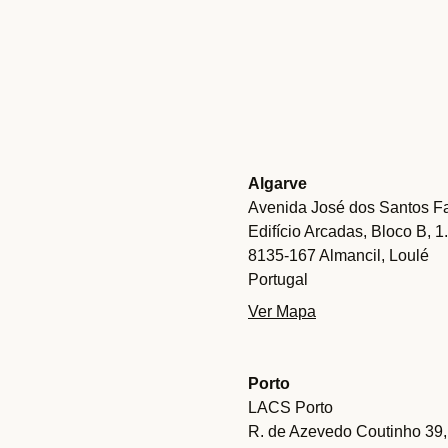
Algarve
Avenida José dos Santos Fa
Edifício Arcadas, Bloco B, 1
8135-167 Almancil, Loulé
Portugal
Ver Mapa
Porto
LACS Porto
R. de Azevedo Coutinho 39,