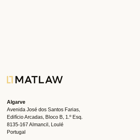
Ver Todas
Algarve
Avenida José dos Santos Farias,
Edifício Arcadas, Bloco B, 1.º Esq.
8135-167 Almancil, Loulé
Portugal