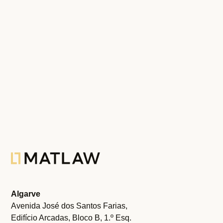
05.02.2021
Ver Todas
Algarve
Avenida José dos Santos Farias,
Edifício Arcadas, Bloco B, 1.º Esq.