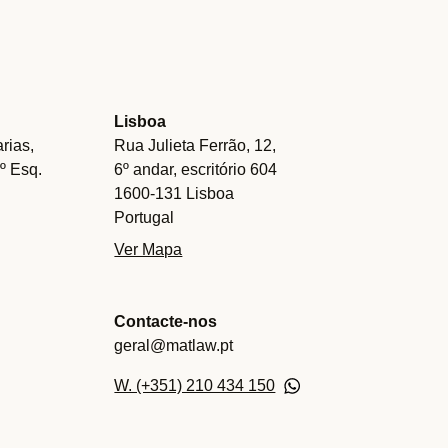
Lisboa
rias,
Rua Julieta Ferrão, 12,
.º Esq.
6º andar, escritório 604
1600-131 Lisboa
Portugal
Ver Mapa
Contacte-nos
geral@matlaw.pt
W. (+351) 210 434 150