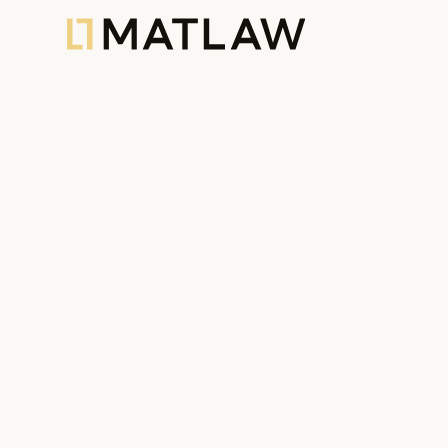
Goodbye to the Golden Visa i
stand in this equation?