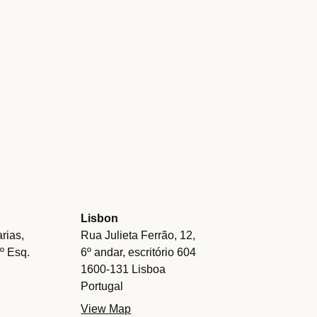
Lisbon
rias,
Rua Julieta Ferrão, 12,
.º Esq.
6º andar, escritório 604
1600-131 Lisboa
Portugal
View Map