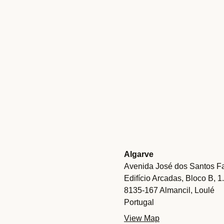
Algarve
Avenida José dos Santos Fa
Edifício Arcadas, Bloco B, 1
8135-167 Almancil, Loulé
Portugal
View Map