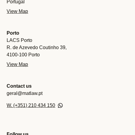
Portugal
View Map
Porto
LACS Porto
R. de Azevedo Coutinho 39,
4100-100 Porto
View Map
Contact us
geral@matlaw.pt
W. (+351) 210 434 150
Follow us