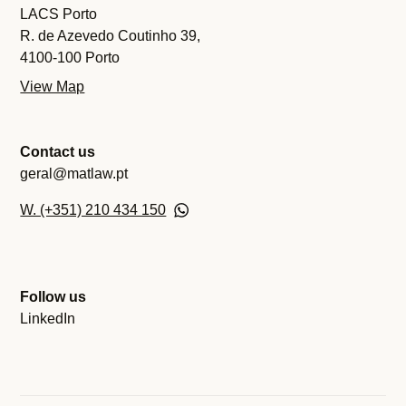
LACS Porto
R. de Azevedo Coutinho 39,
4100-100 Porto
View Map
Contact us
geral@matlaw.pt
W. (+351) 210 434 150
Follow us
LinkedIn